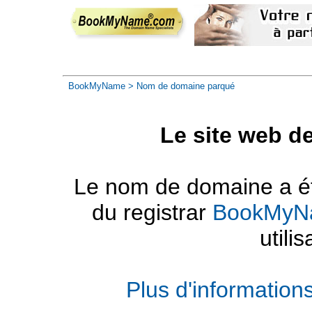
BookMyName
> Nom de domaine parqué
Le site web d
Le nom de domaine a été
du registrar
BookMyN
utilis
Plus d'informatio